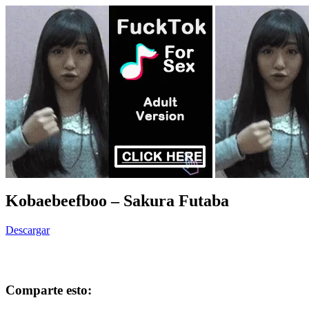
Kobaebeefboo – Sakura Futaba
Descargar
Comparte esto: