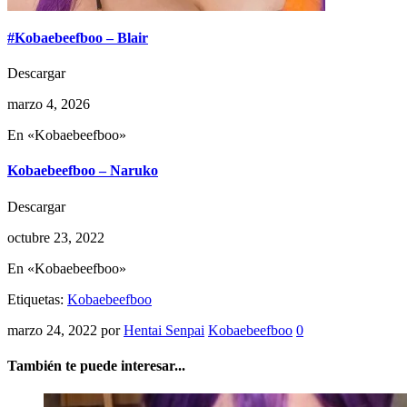
#Kobaebeefboo – Blair
Descargar
marzo 4, 2026
En «Kobaebeefboo»
Kobaebeefboo – Naruko
Descargar
octubre 23, 2022
En «Kobaebeefboo»
Etiquetas:
Kobaebeefboo
marzo 24, 2022
por
Hentai Senpai
Kobaebeefboo
0
También te puede interesar...