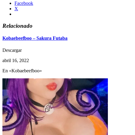
Facebook
X
Relacionado
Kobaebeefboo – Sakura Futaba
Descargar
abril 16, 2022
En «Kobaebeefboo»